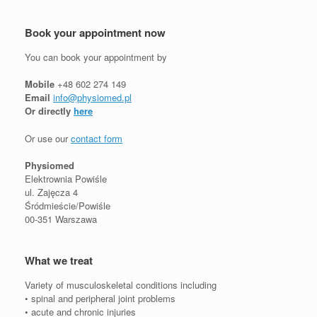
Book your appointment now
You can book your appointment by
Mobile
+48 602 274 149
Email
info@physiomed.pl
Or directly
here
Or use our
contact form
Physiomed
Elektrownia Powiśle
ul. Zajęcza 4
Śródmieście/Powiśle
00-351 Warszawa
What we treat
Variety of musculoskeletal conditions including
• spinal and peripheral joint problems
• acute and chronic injuries