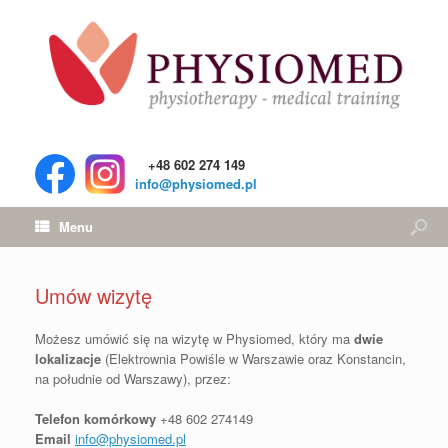
+48 602 274 149
info@physiomed.pl
Menu
Umów wizytę
Możesz umówić się na wizytę w Physiomed, który ma
dwie
lokalizacje
(Elektrownia Powiśle w Warszawie oraz Konstancin,
na południe od Warszawy), przez:
Telefon komórkowy
+48 602 274149
Email
info@physiomed.pl