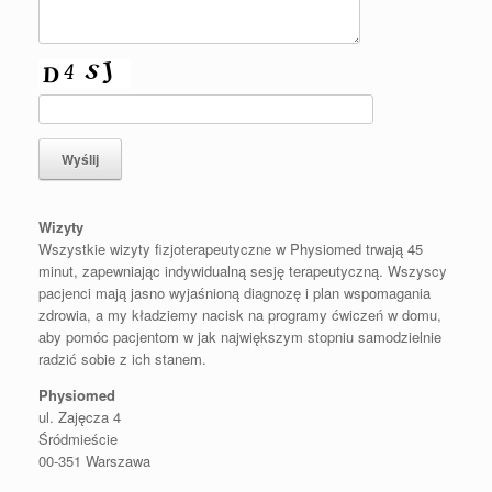
Wizyty
Wszystkie wizyty fizjoterapeutyczne w Physiomed trwają 45
minut, zapewniając indywidualną sesję terapeutyczną. Wszyscy
pacjenci mają jasno wyjaśnioną diagnozę i plan wspomagania
zdrowia, a my kładziemy nacisk na programy ćwiczeń w domu,
aby pomóc pacjentom w jak największym stopniu samodzielnie
radzić sobie z ich stanem.
Physiomed
ul. Zajęcza 4
Śródmieście
00-351 Warszawa